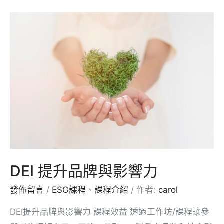
代
溝
通
與
領
導
DEI 提升品牌與影響力
發佈留言
/
ESG課程
、
課程介紹
/ 作者:
carol
DEI提升品牌與影響力 課程效益 透過工作坊/課程讓參