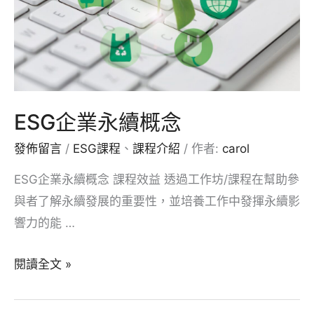
化
ESG企業永續概念
發佈留言
/
ESG課程
、
課程介紹
/ 作者:
carol
ESG企業永續概念 課程效益 透過工作坊/課程在幫助參
與者了解永續發展的重要性，並培養工作中發揮永續影
響力的能 …
ESG
閱讀全文 »
企
業