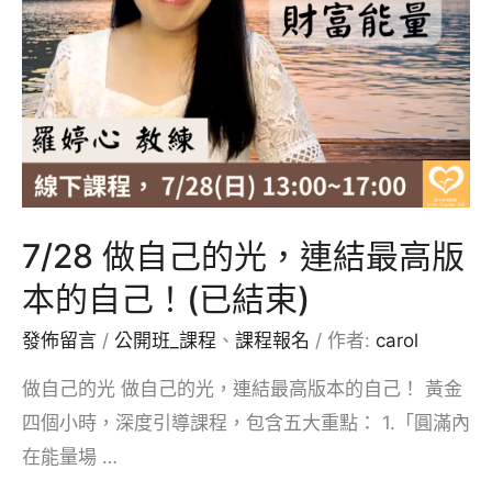
外
在
關
係
7/28 做自己的光，連結最高版
本的自己！(已結束)
發佈留言
/
公開班_課程
、
課程報名
/ 作者:
carol
做自己的光 做自己的光，連結最高版本的自己！ 黃金
四個小時，深度引導課程，包含五大重點： 1.「圓滿內
在能量場 …