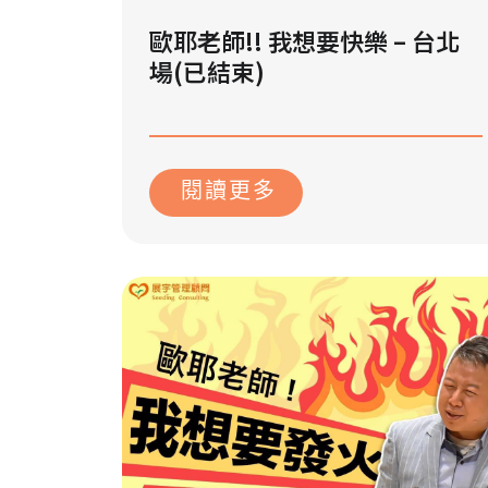
歐耶老師!! 我想要快樂 – 台北
場(已結束)
2023 年 9 月 27 日
閱讀更多