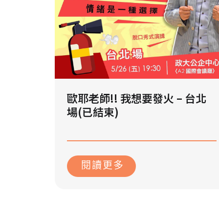
歐耶老師!! 我想要發火 – 台北
場(已結束)
2023 年 10 月 18 日
閱讀更多