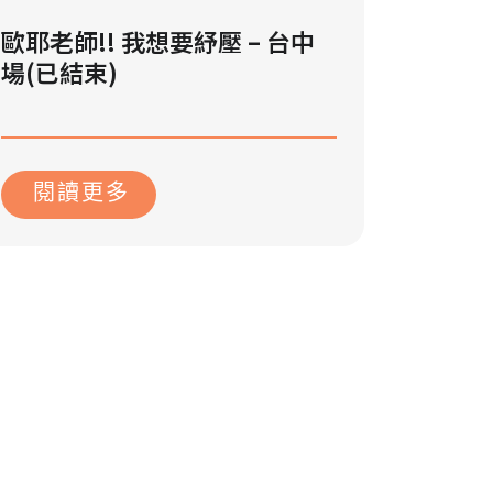
歐耶老師!! 我想要紓壓 – 台中
場(已結束)
2023 年 10 月 18 日
閱讀更多