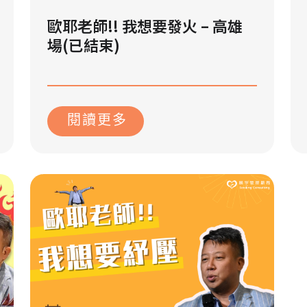
歐耶老師!! 我想要發火 – 高雄
場(已結束)
2023 年 10 月 18 日
閱讀更多