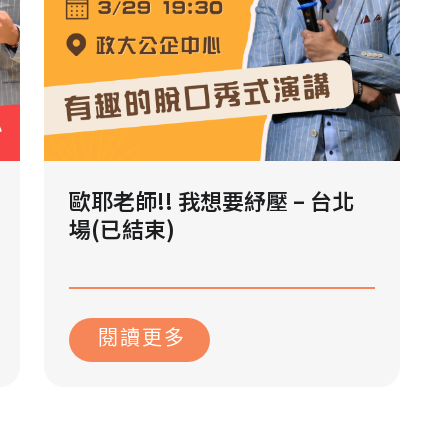
歐耶老師!! 我想要紓壓 – 台北
場(已結束)
2023 年 10 月 18 日
閱讀更多