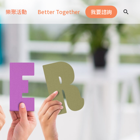
樂聚活動
Better Together
我要諮詢