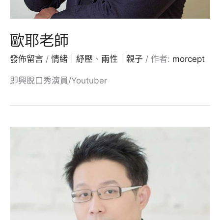
歐耶老師
發佈留言
/
情緒｜紓壓
、
兩性｜親子
/ 作者:
morcept
即興脫口秀演員/Youtuber