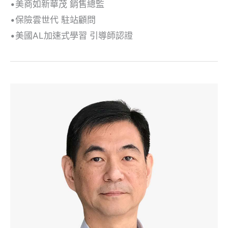
•美商如新華茂 銷售總監
•保險雲世代 駐站顧問
•美國AL加速式學習 引導師認證