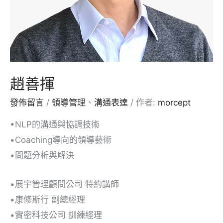
趙善揮
發佈留言
/
領導管理
、
溝通表達
/ 作者:
morcept
•NLP的溝通與協調技術
•Coaching導向的領導藝術
•問題分析與解決
•展宇管理顧問公司 特約講師
•康修斯行 副總經理
•實密科技公司 訓練經理