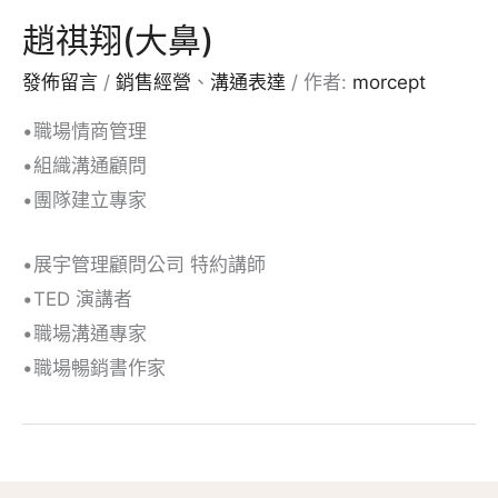
趙祺翔(大鼻)
發佈留言
/
銷售經營
、
溝通表達
/ 作者:
morcept
•職場情商管理
•組織溝通顧問
•團隊建立專家
•展宇管理顧問公司 特約講師
•TED 演講者
•職場溝通專家
•職場暢銷書作家