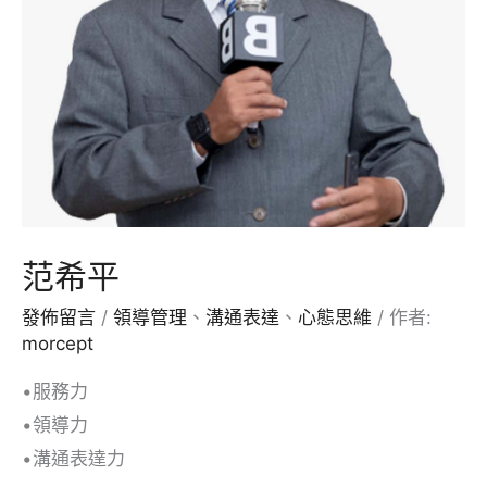
范希平
發佈留言
/
領導管理
、
溝通表達
、
心態思維
/ 作者:
morcept
•服務力
•領導力
•溝通表達力