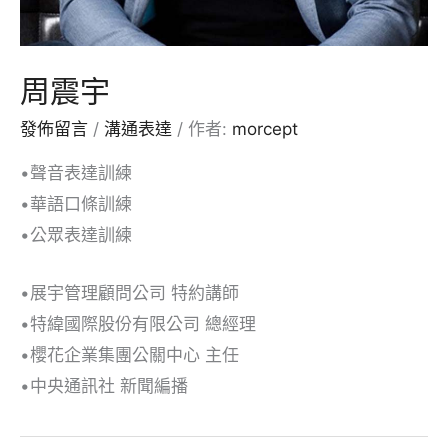
周震宇
發佈留言
/
溝通表達
/ 作者:
morcept
•聲音表達訓練
•華語口條訓練
•公眾表達訓練
•展宇管理顧問公司 特約講師
•特緯國際股份有限公司 總經理
•櫻花企業集團公關中心 主任
•中央通訊社 新聞編播