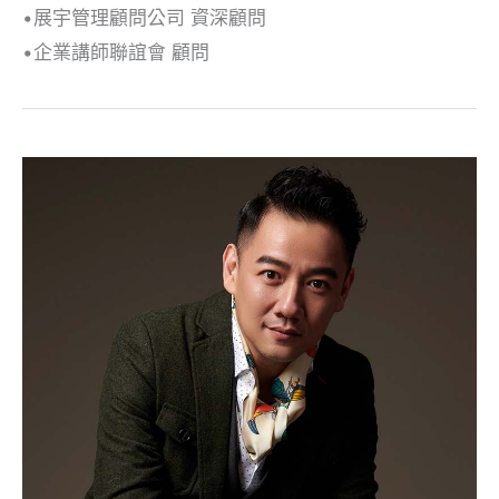
•展宇管理顧問公司 資深顧問
•企業講師聯誼會 顧問