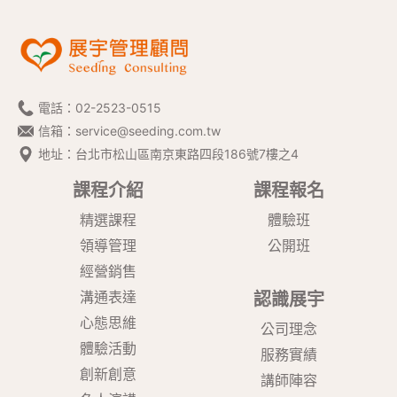
電話：
02-2523-0515
信箱：
service@seeding.com.tw
地址：台北市松山區南京東路四段186號7樓之4
課程介紹
課程報名
精選課程
體驗班
領導管理
公開班
經營銷售
溝通表達
認識展宇
心態思維
公司理念
體驗活動
服務實績
創新創意
講師陣容