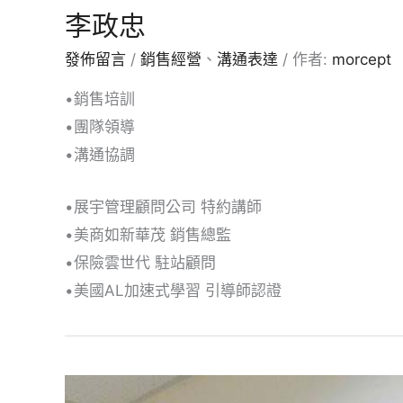
李政忠
發佈留言
/
銷售經營
、
溝通表達
/ 作者:
morcept
•銷售培訓
•團隊領導
•溝通協調
•展宇管理顧問公司 特約講師
•美商如新華茂 銷售總監
•保險雲世代 駐站顧問
•美國AL加速式學習 引導師認證