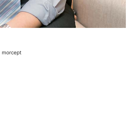
:
morcept