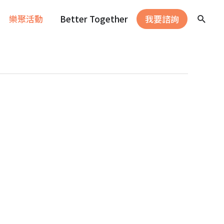
樂聚活動
Better Together
我要諮詢
搜
尋