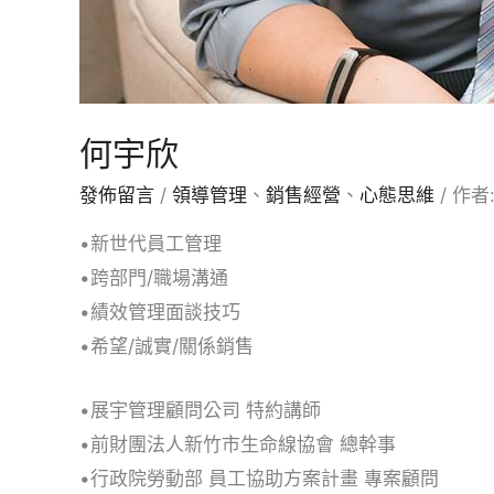
何宇欣
發佈留言
/
領導管理
、
銷售經營
、
心態思維
/ 作者
•新世代員工管理
•跨部門/職場溝通
•績效管理面談技巧
•希望/誠實/關係銷售
•展宇管理顧問公司 特約講師
•前財團法人新竹市生命線協會 總幹事
•行政院勞動部 員工協助方案計畫 專案顧問