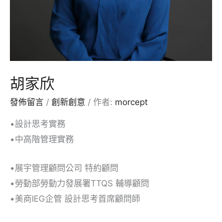
胡家欣
發佈留言
/
創新創意
/ 作者:
morcept
•設計思考實務
•中高階管理實務
•展宇管理顧問公司 特約顧問
•勞動部勞動力發展署TTQS 輔導顧問
•美商IEG企管 設計思考首席顧問師