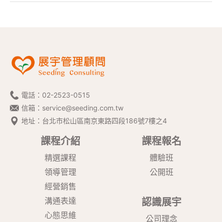
電話：
02-2523-0515
信箱：
service@seeding.com.tw
地址：台北市松山區南京東路四段186號7樓之4
課程介紹
課程報名
精選課程
體驗班
領導管理
公開班
經營銷售
溝通表達
認識展宇
心態思維
公司理念