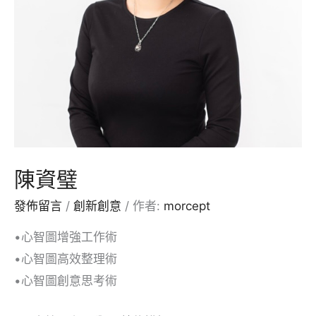
陳資璧
發佈留言
/
創新創意
/ 作者:
morcept
•心智圖增強工作術
•心智圖高效整理術
•心智圖創意思考術