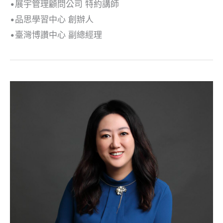
•展宇管理顧問公司 特約講師
•品思學習中心 創辦人
•臺灣博讚中心 副總經理