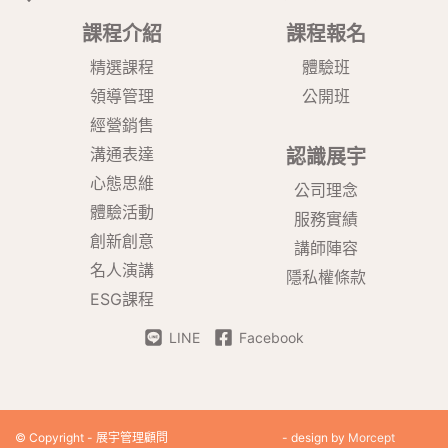
課程介紹
課程報名
精選課程
體驗班
領導管理
公開班
經營銷售
溝通表達
認識展宇
心態思維
公司理念
體驗活動
服務實績
創新創意
講師陣容
名人演講
隱私權條款
ESG課程
LINE
Facebook
© Copyright - 展宇管理顧問
- design by
Morcept