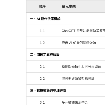
順序
單元主題
一、AI 協作決策概論
1-1
ChatGPT 常見功能與決策應
1-2
降低 AI 幻覺的關鍵做法
二、問題定義與假設
2-1
模糊問題轉化為可分析問題
2-2
假設樹與決策架構設計
三、數據收集與整理進階
3-1
多元數據來源整合