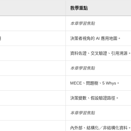
教學重點
本章學習焦點
用
決策者視角的 AI 應用地圖。
資料佐證、交叉驗證、引用溯源
本章學習焦點
MECE、問題樹、5 Whys。
決策變數、假設驗證路徑。
本章學習焦點
內外部、結構化／非結構化資料