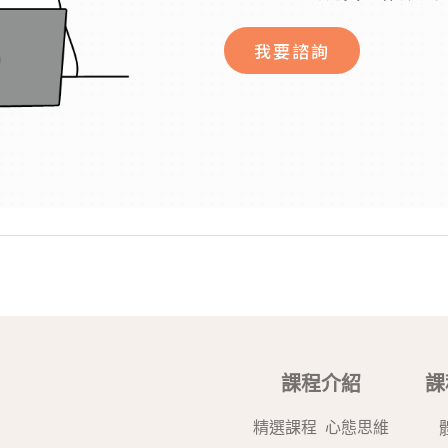
我要諮詢
課程介紹
課
精選課程
心態思維