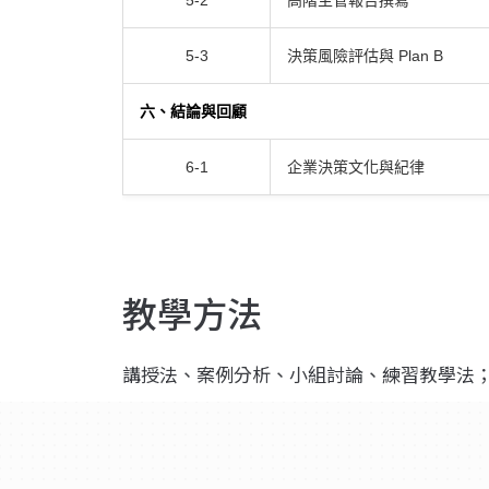
5-2
高階主管報告撰寫
5-3
決策風險評估與 Plan B
六、結論與回顧
6-1
企業決策文化與紀律
教學方法
講授法、案例分析、小組討論、練習教學法