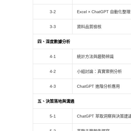
3-2
Excel × ChatGPT 自動化整理
3-3
資料品質檢核
四、深度數據分析
4-1
統計方法與趨勢辨識
4-2
小組討論：真實案例分析
4-3
ChatGPT 進階分析應用
五、決策落地與溝通
5-1
ChatGPT 萃取洞察與決策建