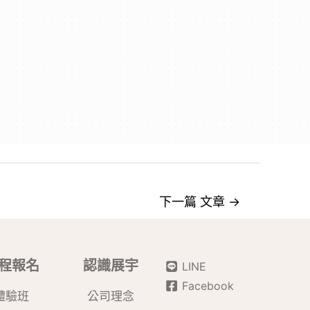
下一篇 文章
→
程報名
認識展宇
LINE
Facebook
體驗班
公司理念