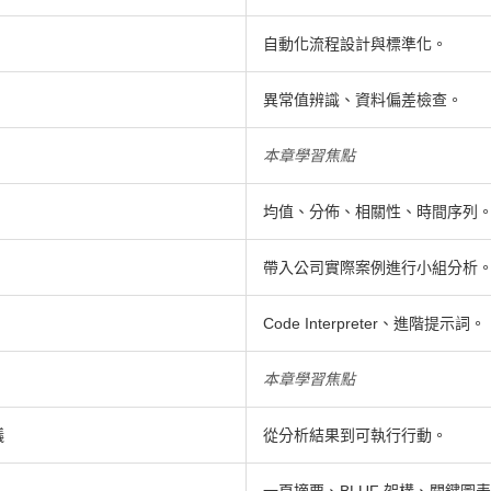
自動化流程設計與標準化。
異常值辨識、資料偏差檢查。
本章學習焦點
均值、分佈、相關性、時間序列
帶入公司實際案例進行小組分析
Code Interpreter、進階提示詞。
本章學習焦點
議
從分析結果到可執行行動。