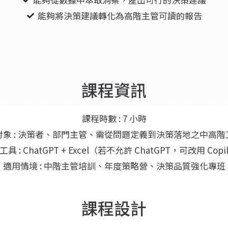
能夠將決策建議轉化為高階主管可讀的報告
課程資訊
課程時數 : 7 小時
對象 : 決策者、部門主管、需從問題定義到決策落地之中高階
具 : ChatGPT + Excel（若不允許 ChatGPT，可改用 Copi
適用情境 : 中階主管培訓、年度策略營、決策品質強化專班
課程設計