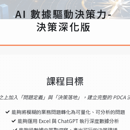
AI 數據驅動決策力-
決策深化版
課程目標
之上加入「問題定義」與「決策落地」，建立完整的 PDCA 
能夠將模糊的業務問題轉化為可量化、可分析的問題
能夠運用 Excel 與 ChatGPT 執行深度數據分析
能夠從數據中萃取洞察，產出可行的決策建議