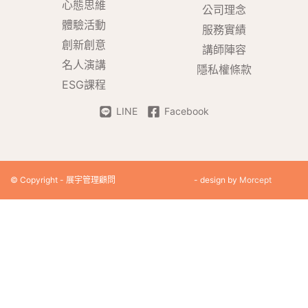
心態思維
公司理念
體驗活動
服務實績
創新創意
講師陣容
名人演講
隱私權條款
ESG課程
LINE
Facebook
© Copyright - 展宇管理顧問
- design by
Morcept