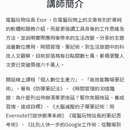
講師簡介
電腦玩物站長 Esor ，在電腦玩物上的文章有別於單純
的軟體和服務介紹，而是更強調工具背後的工作思維及
方法，並說明實際應用後帶來的生活改變，分享的主題
涵蓋數位應用、時間管理、筆記術，到生活旅遊中的科
技人文觀察，目前部落格每日點閱數七萬，累積瀏覽人
次更已突破兩億六千萬人。
開設線上課程「個人數位生產力」、「高效能職場筆記
術」，著有《防彈筆記法》、《時間管理的30道難
題：為什麼列出待辦清單更拖延？幫你克服拖延、養成
習慣、達成目標》、《大腦減壓的子彈筆記術：用
Evernote打造快狠準系統》《電腦玩物站長的筆記思
考術》、《比別人快一步的Google工作術：從職場到