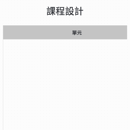
課程設計
單元