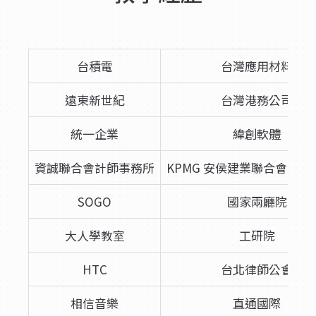
台積電
台灣應用材料
遠東新世紀
台灣港務公司
統一企業
緯創軟體
資誠聯合會計師事務所
KPMG 安侯建業聯合會計師
SOGO
國家兩廳院
大人學教室
工研院
HTC
台北律師公會
相信音樂
直通國際