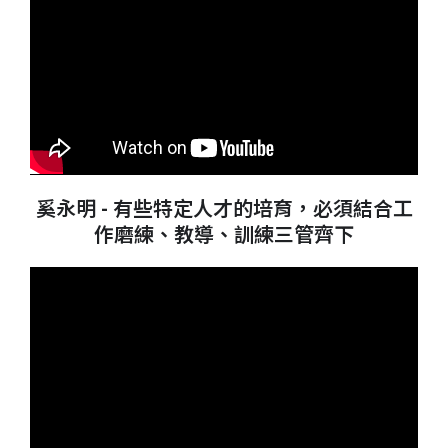
奚永明 -
有些特定人才的培育，必須結合工
作磨練、教導、訓練三管齊下