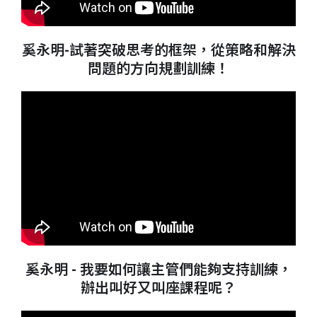
奚永明-試著突破思考的框架，從策略和解決
問題的方向規劃訓練！
奚永明 - 我要如何讓主管們能夠支持訓練，
辦出叫好又叫座課程呢？