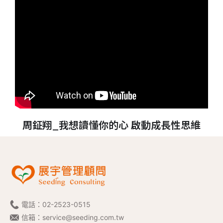
周鉦翔_我想讀懂你的心 啟動成長性思維
電話：
02-2523-0515
信箱：
service@seeding.com.tw