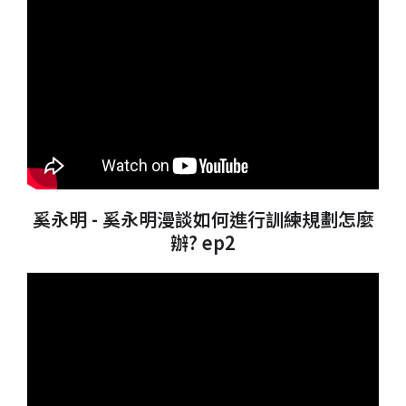
奚永明 - 奚永明漫談如何進行訓練規劃怎麼
辦? ep2