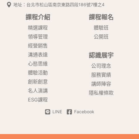
地址：台北市松山區南京東路四段186號7樓之4
課程介紹
課程報名
精選課程
體驗班
領導管理
公開班
經營銷售
溝通表達
認識展宇
心態思維
公司理念
體驗活動
服務實績
創新創意
講師陣容
名人演講
隱私權條款
ESG課程
LINE
Facebook