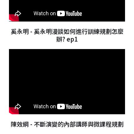
奚永明 -
奚永明漫談如何進行訓練規劃怎麼
辦? ep1
陳效綱 - 不斷演變的內部講師與微課程規劃