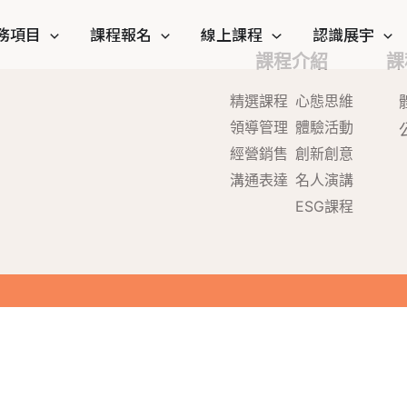
務項目
課程報名
線上課程
認識展宇
課程介紹
課
精選課程
心態思維
領導管理
體驗活動
經營銷售
創新創意
溝通表達
名人演講
ESG課程