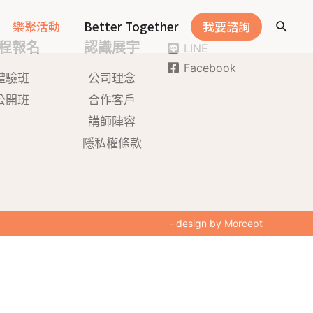
樂聚活動
Better Together
我要諮詢
程報名
認識展宇
LINE
Facebook
體驗班
公司理念
公開班
合作客戶
講師陣容
隱私權條款
- design by
Morcept