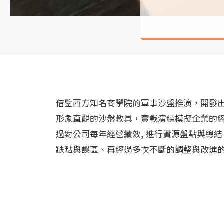
借鑒西方知名商學院的軍事沙盤推演，開發出
形象直觀的沙盤教具，實戰演練模擬企業的
過對公司每年經營績效, 進行資源盤點與總
缺點與誤區、再經過多次不斷的調整與改進