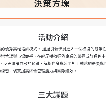
決策方塊
活動介紹
的優秀高端培訓模式。 通過引領學員進入一個模擬的競爭性
經營管理與市場競爭，在經歷模擬運營企業的榮辱成敗過程中
結、反思決策成敗的關鍵、解析自身與競爭對手戰略的得失與
的練習，切實提高綜合管理能力與團隊績效。
三大議題