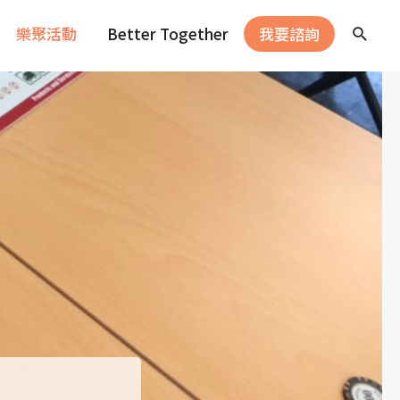
樂聚活動
Better Together
我要諮詢