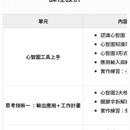
單元
內容
認識心智圖
心智圖知識架
心智圖3形式/
心智圖工具上手
應用輸入與輸
實作練習：小
心智圖2大核
關鍵字拆解技
思考技術一 ：輸出應用＋工作計畫
實作練習：個