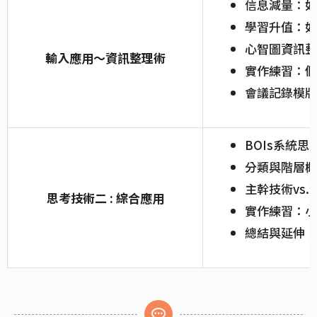
信息減量：如
學習升值：如
心智圖資訊整
輸入應用～資訊整理術
實作練習：個
會議記錄模版
BOIs系統思
分類與階層概
主幹技術vs.
思考技術二 : 綜合應用
實作練習：小
總結與延伸