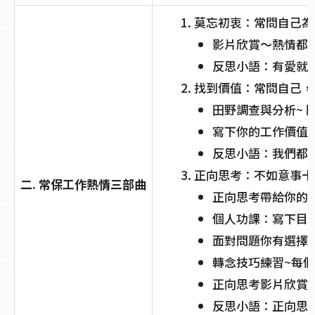
莫忘初衷：常問自己為
影片欣賞～熱情都
反思小語：有愛就
找到價值：常問自己，
田野調查與分析~ 
寫下你的工作價值
反思小語：我們都
正向思考：不如意事十
二. 常保工作熱情三部曲
正向思考帶給你的
個人功課：寫下目
面對問題你有選擇的
轉念技巧練習~每
正向思考影片欣賞
反思小語：正向思